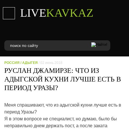
LIVE
KAVKAZ
РОССИЯ
/
АДЫГЕЯ
/ 02 июнь 2018
РУСЛАН ДЖАМИРЗЕ: ЧТО ИЗ
АДЫГСКОЙ КУХНИ ЛУЧШЕ ЕСТЬ В
ПЕРИОД УРАЗЫ?
Меня спрашивают, что из адыгской кухни лучше есть в
период Уразы?
Я в этом вопросе не специалист, но думаю, было бы
неправильно днем держать пост, а после заката