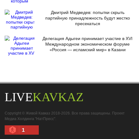
Дмитрий Медведев: попытки скрыть
партийную принадлежность будут жестко
пресекаться
Делегация Адыгеи принимает участие в XVI
Международном экономическом форуме
«Россия — исламский мир» в Казани
LIVE
KAVKAZ
Copyright © Живой Кавказ 2018-2026. Все права защищены. Проект
Медиа Холдинга "НатПресс".
1