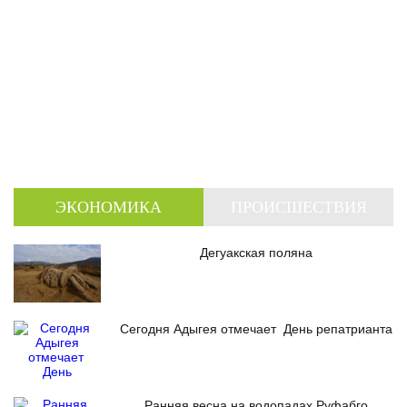
ЭКОНОМИКА
ПРОИСШЕСТВИЯ
Дегуакская поляна
Сегодня Адыгея отмечает День репатрианта
Ранняя весна на водопадах Руфабго