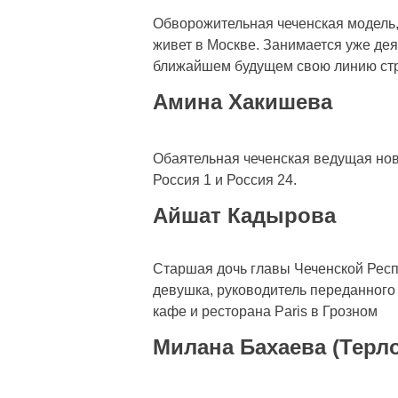
Обворожительная чеченская модель,
живет в Москве. Занимается уже дея
ближайшем будущем свою линию стр
Амина Хакишева
Обаятельная чеченская ведущая нов
Россия 1 и Россия 24.
Айшат Кадырова
Старшая дочь главы Чеченской Рес
девушка, руководитель переданного
кафе и ресторана Paris в Грозном
Милана Бахаева (Терл