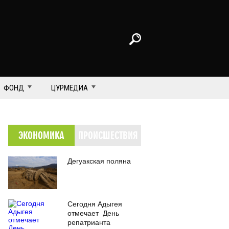
ФОНД
ЦУРМЕДИА
ЭКОНОМИКА
ПРОИСШЕСТВИЯ
Дегуакская поляна
Сегодня Адыгея
отмечает День
репатрианта