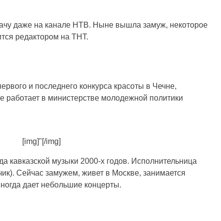
ачу даже на канале НТВ. Ныне вышла замуж, некоторое
ится редактором на ТНТ.
ервого и последнего конкурса красоты в Чечне,
не работает в министерстве молодежной политики
[img]"[/img]
да кавказской музыки 2000-х годов. Исполнительница
чик). Сейчас замужем, живет в Москве, занимается
Иногда дает небольшие концерты.