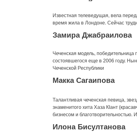
Известная телеведущая, вела перед
время жила в Лондоне. Сейчас труд
Замира Джабраилова
Чеченская модель, победительница п
состоявшегося еще в 2006 году. Ны
Чеченской Республики
Макка Сагаипова
Талантливая чеченская певица, звез
знаменитого хита Хаза КIант (красав
бизнесом и благотворительностью. 
Илона Бисултанова