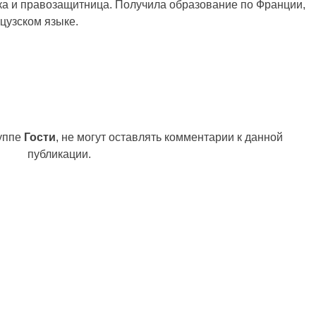
ка и правозащитница. Получила образование по Франции,
цузском языке.
руппе
Гости
, не могут оставлять комментарии к данной
публикации.