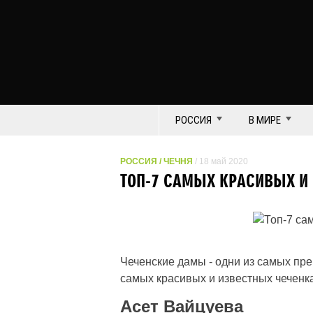
РОССИЯ
В МИРЕ
РОССИЯ
/
ЧЕЧНЯ
/ 18 май 2020
ТОП-7 САМЫХ КРАСИВЫХ И
Чеченские дамы - одни из самых пре
самых красивых и известных чеченк
Асет Вайцуева