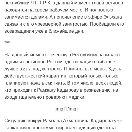
республики Ч Г Т Р К, в данный момент глава региона
находится на своем рабочем месте. И полностью
занимается делами. А непоявление в эфире Эльхана
связали с его чрезмерной занятостью. Пообещали его
возвращения уже в ближайшие дни.
***
На данный момент Чеченскую Республику называют
одним из регионов России, где ситуация наиболее
лучше взята под контроль. Приняты все меры. Здесь
действует жесткий карантин, который только-только
планируют начать смягчать. В том числе, всех людей,
кто приходит к Рамзану Кадырову в резиденцию, на
входе тщательно проверяют медики.
[img]"[/img]
Ситуацию вокруг Рамзана Ахматовича Кадырова уже
саркастично прокомментировал сидящий где-то за