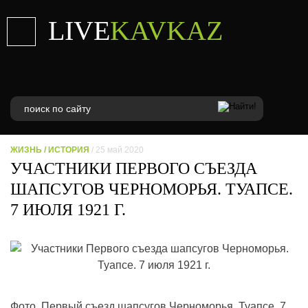
LIVE
KAVKAZ
ЖИЗНЬ
/
ИСТОРИЯ
/ 25 май 2020
УЧАСТНИКИ ПЕРВОГО СЪЕЗДА
ШАПСУГОВ ЧЕРНОМОРЬЯ. ТУАПСЕ.
7 ИЮЛЯ 1921 Г.
Фото. Первый съезд шапсугов Черноморья. Туапсе. 7