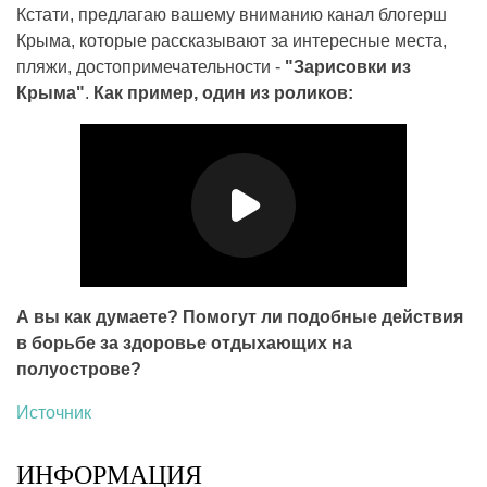
Кстати, предлагаю вашему вниманию канал блогерш
Крыма, которые рассказывают за интересные места,
пляжи, достопримечательности -
"Зарисовки из
Крыма"
.
Как пример, один из роликов:
А вы как думаете? Помогут ли подобные действия
в борьбе за здоровье отдыхающих на
полуострове?
Источник
ИНФОРМАЦИЯ