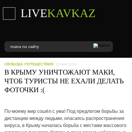
LIVE
KAVKAZ
СВОБОДА
/
ПУТЕШЕСТВИЯ
/ 28 май 2020
В КРЫМУ УНИЧТОЖАЮТ МАКИ,
ЧТОБ ТУРИСТЫ НЕ ЕХАЛИ ДЕЛАТЬ
ФОТОЧКИ :(
По-моему мир сошёл с ума! Под предлогом борьбы за
дистанцию между людьми, опасаясь распространения
вируса, в Крыму началась борьба с местами массового