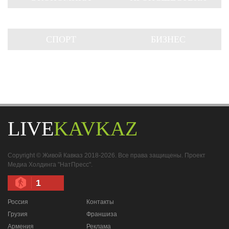
СПОРТ
БИЗНЕС
LIVE
KAVKAZ
Copyright © Живой Кавказ 2018-2026. Все права защищены. Проект
Медиа Холдинга "НатПресс".
1
Россия
Контакты
Грузия
Франшиза
Армения
Реклама