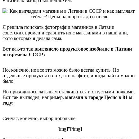
магазинах выбор был неплохим.
Я решила поискать фотографии магазинов в Латвии
советских времен и сравнить их с магазинами в наши дни,
фото которых я делала сама.
Вот как-то так
выглядело продуктовое изобилие в Латвии
во времена СССР:
Но, конечно, не все это можно было всегда купить. Но
отдельные продукты из тех, что на фото, иногда найти можно
было.
Но приходилось латышам сталкиваться и с пустыми полками.
Вот так выглядел, например,
магазин в городе Цесис в 81-м
году
:
Сейчас, конечно, выбор побольше:
[img]"[/img]