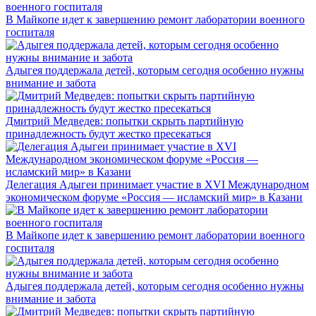
В Майкопе идет к завершению ремонт лаборатории военного
госпиталя
Адыгея поддержала детей, которым сегодня особенно нужны
внимание и забота
Дмитрий Медведев: попытки скрыть партийную
принадлежность будут жестко пресекаться
Делегация Адыгеи принимает участие в XVI Международном
экономическом форуме «Россия — исламский мир» в Казани
В Майкопе идет к завершению ремонт лаборатории военного
госпиталя
Адыгея поддержала детей, которым сегодня особенно нужны
внимание и забота