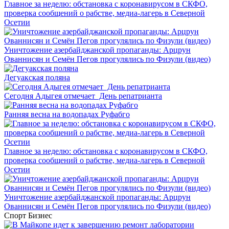
Главное за неделю: обстановка с коронавирусом в СКФО,
проверка сообщений о рабстве, медиа-лагерь в Северной
Осетии
Уничтожение азербайджанской пропаганды: Арцрун
Ованнисян и Семён Пегов прогулялись по Физули (видео)
Дегуакская поляна
Сегодня Адыгея отмечает День репатрианта
Ранняя весна на водопадах Руфабго
Главное за неделю: обстановка с коронавирусом в СКФО,
проверка сообщений о рабстве, медиа-лагерь в Северной
Осетии
Уничтожение азербайджанской пропаганды: Арцрун
Ованнисян и Семён Пегов прогулялись по Физули (видео)
Спорт
Бизнес