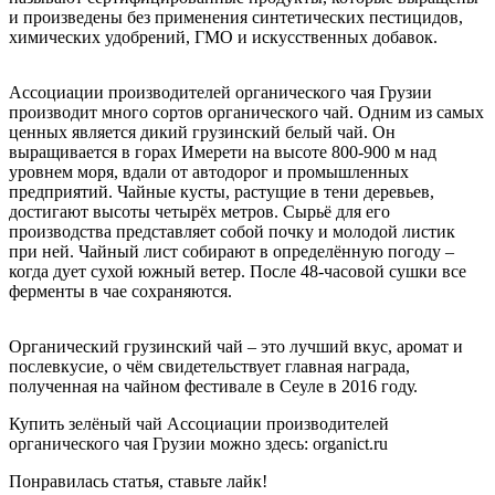
и произведены без применения синтетических пестицидов,
химических удобрений, ГМО и искусственных добавок.
Ассоциации производителей органического чая Грузии
производит много сортов органического чай. Одним из самых
ценных является дикий грузинский белый чай. Он
выращивается в горах Имерети на высоте 800-900 м над
уровнем моря, вдали от автодорог и промышленных
предприятий. Чайные кусты, растущие в тени деревьев,
достигают высоты четырёх метров. Сырьё для его
производства представляет собой почку и молодой листик
при ней. Чайный лист собирают в определённую погоду –
когда дует сухой южный ветер. После 48-часовой сушки все
ферменты в чае сохраняются.
Органический грузинский чай – это лучший вкус, аромат и
послевкусие, о чём свидетельствует главная награда,
полученная на чайном фестивале в Сеуле в 2016 году.
Купить зелёный чай Ассоциации производителей
органического чая Грузии можно здесь: organict.ru
Понравилась статья, ставьте лайк!