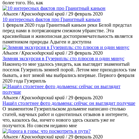
более того. Но, как
Адыгея / Краснодарский край
/ 29 февраль 2020
10 интересных фактов про Гранитный каньон
1 февраля 2020 года Гранитный каньон реки Белой предстал
перед нами в потрясающем снежном убранстве. Эта
красивейшая и живописная достопримечательность является
памятником природы Адыгеи и доступна
Адыгея / Краснодарский край
/ 29 февраль 2020
Зимняя экскурсия в Гузерипль: сто плюсов и один минус
Наконец-то мне удалось увидеть, как выглядит знаменитый
поселок Гузерипль зимней порой. Летом мне приходилось там
бывать, а вот зимой мы выбрались впервые. Первого февраля
2020 года Гузерипль
Адыгея / Краснодарский край
/ 29 февраль 2020
Нашёл столетнее фото дольмена: сейчас он выглядит получше
О знаменитом Гузерипльском дольмене написано столько
статей, научных работ и однотипных отзывов в интернете,
что, казалось бы, ничего нового здесь сказать уже не
получится. Но совсем недавно мне
Адыгея / Краснодарский край
/ 29 февраль 2020