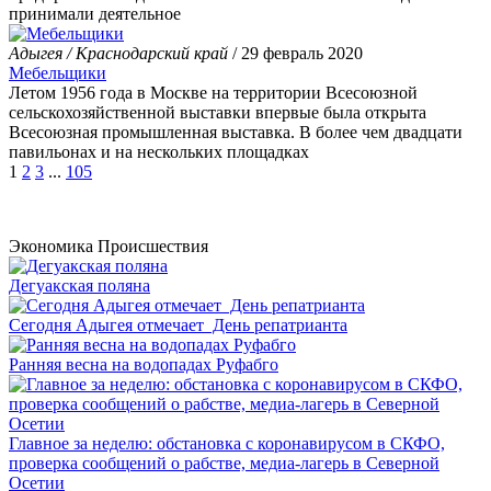
принимали деятельное
Адыгея / Краснодарский край
/ 29 февраль 2020
Мебельщики
Летом 1956 года в Москве на территории Всесоюзной
сельскохозяйственной выставки впервые была открыта
Всесоюзная промышленная выставка. В более чем двадцати
павильонах и на нескольких площадках
1
2
3
...
105
Экономика
Происшествия
Дегуакская поляна
Сегодня Адыгея отмечает День репатрианта
Ранняя весна на водопадах Руфабго
Главное за неделю: обстановка с коронавирусом в СКФО,
проверка сообщений о рабстве, медиа-лагерь в Северной
Осетии