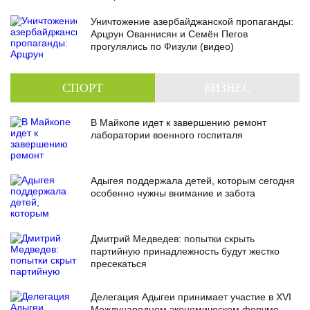
Уничтожение азербайджанской пропаганды:
Арцрун Ованнисян и Семён Пегов
прогулялись по Физули (видео)
СПОРТ
БИЗНЕС
В Майкопе идет к завершению ремонт
лаборатории военного госпиталя
Адыгея поддержала детей, которым сегодня
особенно нужны внимание и забота
Дмитрий Медведев: попытки скрыть
партийную принадлежность будут жестко
пресекаться
Делегация Адыгеи принимает участие в XVI
Международном экономическом форуме