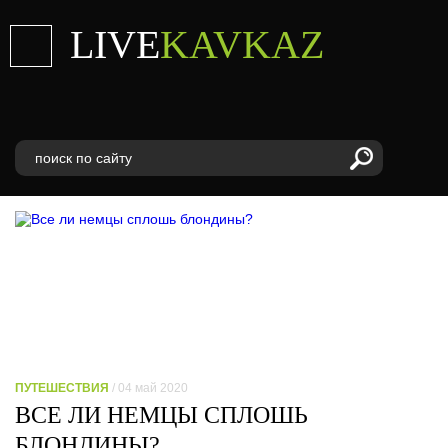
LIVE
KAVKAZ
ПУТЕШЕСТВИЯ
/ 04 май 2020
ВСЕ ЛИ НЕМЦЫ СПЛОШЬ
БЛОНДИНЫ?