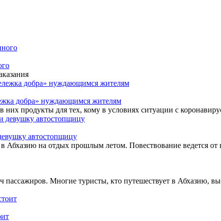
ого
аказания
лежка добра» нуждающимся жителям
 в них продукты для тех, кому в условиях ситуации с коронав
 девушку автостопщицу
в Абхазию на отдых прошлым летом. Повествование ведется от пе
ч пассажиров. Многие туристы, кто путешествует в Абхазию, вы
оит