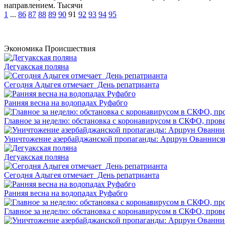
направлением. Тысячи
1
...
86
87
88
89
90
91
92
93
94
95
Экономика
Происшествия
Дегуакская поляна
Сегодня Адыгея отмечает День репатрианта
Ранняя весна на водопадах Руфабго
Главное за неделю: обстановка с коронавирусом в СКФО, прове
Уничтожение азербайджанской пропаганды: Арцрун Ованнисян
Дегуакская поляна
Сегодня Адыгея отмечает День репатрианта
Ранняя весна на водопадах Руфабго
Главное за неделю: обстановка с коронавирусом в СКФО, прове