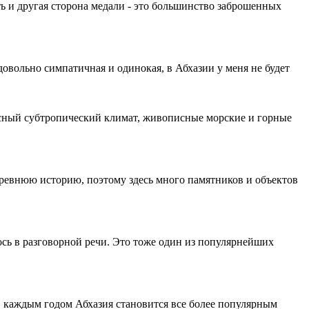
ть и другая сторона медали - это большинство заброшенных
довольно симпатичная и одинокая, в Абхазии у меня не будет
расный субтропический климат, живописные морские и горные
ревнюю историю, поэтому здесь много памятников и объектов
лось в разговорной речи. Это тоже один из популярнейших
 С каждым годом Абхазия становится все более популярным