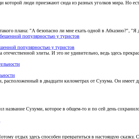
ади которой люди приезжают сюда из разных уголков мира. Но ес
акого плана: "А безопасно ли мне ехать одной в Абхазию?", "Я 
ешенной популярностью у туристов
 отечественной элиты. И это не удивительно, ведь здесь прек
льности
 расположенный в двадцати километрах от Сухума. Он имеет д
сил название Сухуми, которое в общем-то и по сей день сохрани
Потому отдых здесь способен превратиться в настоящую сказку.