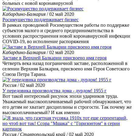
больных с новой коронавирусной
Кабардино-Балкария
/ 02 май 2020
Росимущество поддерживает бизнес
В рамках проводимой Росимуществом работы по поддержке
субъектов малого и среднего предпринимательства в
условиях распространения новой коронавирусной инфекции
COVID-19, во исполнение распоряжения
Кабардино-Балкария
/ 02 май 2020
Заставе в Верхней Балкарии присвоено имя героя
Четверть века назад пограничной заставе, расположенной в
селении Верхняя Балкария, присвоено имя Героя Советского
Союза Петра Тарана.
Россия
/ 02 май 2020
У передовика производства дома - дурдом! 1955 г
Вот такой интересный рисунок эпохи ударников труда.
Уважаемый высокооплачиваемый рабочий обнаруживает, что
его детям не хватает дисциплины и строгости. Так почему же
высокооплачиваемый? И как именно
Россия / Ставропольский край
/ 02 май 2020