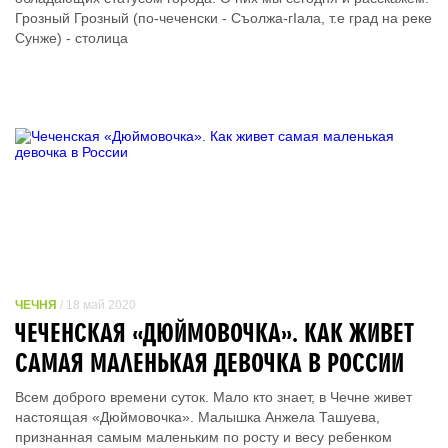
Грозный Грозный (по-чеченски - Съолжа-гIала, т.е град на реке
Сунже) - столица
ЧЕЧНЯ
/ 18 май 2020
ЧЕЧЕНСКАЯ «ДЮЙМОВОЧКА». КАК ЖИВЕТ
САМАЯ МАЛЕНЬКАЯ ДЕВОЧКА В РОССИИ
Всем доброго времени суток. Мало кто знает, в Чечне живет
настоящая «Дюймовочка». Малышка Анжела Ташуева,
признанная самым маленьким по росту и весу ребенком