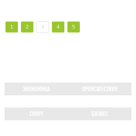
1
2
3
4
5
ЭКОНОМИКА
ПРОИСШЕСТВИЯ
СПОРТ
БИЗНЕС