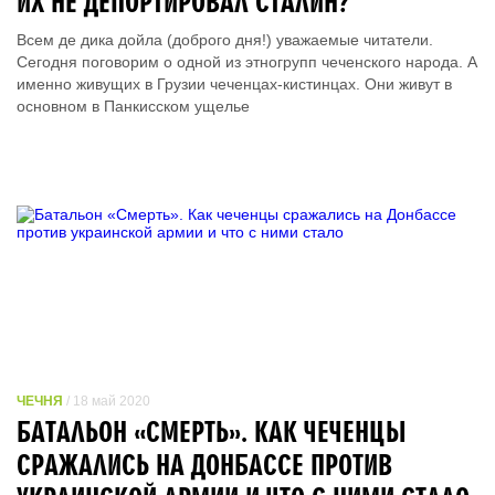
ИХ НЕ ДЕПОРТИРОВАЛ СТАЛИН?
Всем де дика дойла (доброго дня!) уважаемые читатели.
Сегодня поговорим о одной из этногрупп чеченского народа. А
именно живущих в Грузии чеченцах-кистинцах. Они живут в
основном в Панкисском ущелье
ЧЕЧНЯ
/ 18 май 2020
БАТАЛЬОН «CМEPТЬ». КАК ЧЕЧЕНЦЫ
СРАЖАЛИСЬ НА ДОНБАССЕ ПРОТИВ