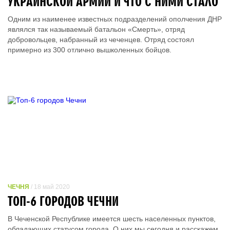
УКРАИНСКОЙ АРМИИ И ЧТО С НИМИ СТАЛО
Одним из наименее известных подразделений ополчения ДНР
являлся так называемый батальон «Cмepть», отряд
добровольцев, набранный из чеченцев. Отряд состоял
примерно из 300 отлично вышколенных бойцов.
ЧЕЧНЯ
/ 18 май 2020
ТОП-6 ГОРОДОВ ЧЕЧНИ
В Чеченской Республике имеется шесть населенных пунктов,
обладающих статусом города. О них мы сегодня и расскажем.