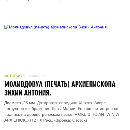
ИСТОРИЯ
/ 03 июнь 2020
МОЛИВДОВУЛ (ПЕЧАТЬ) АРХИЕПИСКОПА
ЗИХИИ АНТОНИЯ.
Диаметр: 23 мм. Датировка: середина XI века. Аверс:
погрудное изображение Девы Марии. Реверс: пятистрочная
надпись на древнегреческом языке: + ΘΚΕ Β ΗΘ ΑΝΤW ΝΙW
ΑΡΧ ΕΠΙСΚΟ Π ΖΗΧ Расшифровка: Θεοτόκε