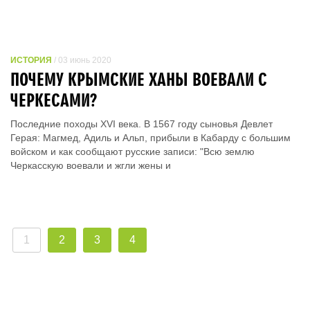
ИСТОРИЯ
/ 03 июнь 2020
ПОЧЕМУ КРЫМСКИЕ ХАНЫ ВОЕВАЛИ С
ЧЕРКЕСАМИ?
Последние походы XVI века. В 1567 году сыновья Девлет
Герая: Магмед, Адиль и Альп, прибыли в Кабарду с большим
войском и как сообщают русские записи: "Всю землю
Черкасскую воевали и жгли жены и
1
2
3
4