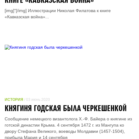
[img]"[/img] Иллюстрации Николая Филатова к книге
«Кавказская война»...
ИСТОРИЯ
/ 03 июнь 2020
КНЯГИНЯ ГОДСКАЯ БЫЛА ЧЕРКЕШЕНКОЙ
Сообщение немецкого византолога Х.-Ф. Байера о княгине из
готской династии Крыма. 4 сентября 1472 г. из Мангупа ко
двору Стефана Великого, воеводы Молдавии (1457-1504),
прибыла Мария и 14 сентября