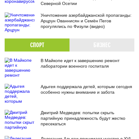
Северной Осетии
Уничтожение азербайджанской пропаганды:
Арцрун Ованнисян и Семён Пегов
прогулялись по Физули (видео)
СПОРТ
БИЗНЕС
В Майкопе идет к завершению ремонт
лаборатории военного госпиталя
Адыгея поддержала детей, которым сегодня
особенно нужны внимание и забота
Дмитрий Медведев: попытки скрыть
партийную принадлежность будут жестко
пресекаться
Делегация Адыгеи принимает участие в XVI