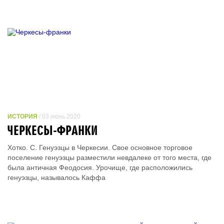
ИСТОРИЯ
/ 03 июнь 2020
ЧЕРКЕСЫ-ФРАНКИ
Хотко. С. Генуэзцы в Черкесии. Свое основное торговое
поселение генуэзцы разместили невдалеке от того места, где
была античная Феодосия. Урочище, где расположились
генуэзцы, называлось Каффа