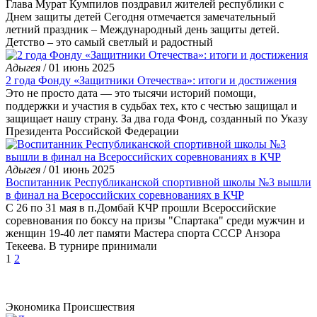
Глава Мурат Кумпилов поздравил жителей республики с
Днем защиты детей Сегодня отмечается замечательный
летний праздник – Международный день защиты детей.
Детство – это самый светлый и радостный
Адыгея
/ 01 июнь 2025
2 года Фонду «Защитники Отечества»: итоги и достижения
Это не просто дата — это тысячи историй помощи,
поддержки и участия в судьбах тех, кто с честью защищал и
защищает нашу страну. За два года Фонд, созданный по Указу
Президента Российской Федерации
Адыгея
/ 01 июнь 2025
Воспитанник Республиканской спортивной школы №3 вышли
в финал на Всероссийских соревнованиях в КЧР
С 26 по 31 мая в п.Домбай КЧР прошли Всероссийские
соревнования по боксу на призы "Спартака" среди мужчин и
женщин 19-40 лет памяти Мастера спорта СССР Анзора
Текеева. В турнире принимали
1
2
Экономика
Происшествия