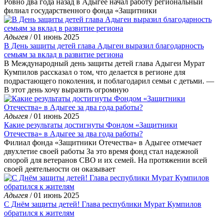
Ровно два года назад в Адыгее начал работу региональный
филиал государственного фонда «Защитники
Адыгея
/ 01 июнь 2025
В День защиты детей глава Адыгеи выразил благодарность
семьям за вклад в развитие региона
В Международный день защиты детей глава Адыгеи Мурат
Кумпилов рассказал о том, что делается в регионе для
подрастающего поколения, и поблагодарил семьи с детьми. —
В этот день хочу выразить огромную
Адыгея
/ 01 июнь 2025
Какие результаты достигнуты Фондом «Защитники
Отечества» в Адыгее за два года работы?
Филиал фонда «Защитники Отечества» в Адыгее отмечает
двухлетие своей работы За это время фонд стал надежной
опорой для ветеранов СВО и их семей. На протяжении всей
своей деятельности он оказывает
Адыгея
/ 01 июнь 2025
С Днём защиты детей! Глава республики Мурат Кумпилов
обратился к жителям