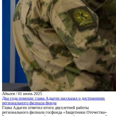
Адыгея
/ 01 июнь 2025
Два года помощи: глава Адыгеи рассказал о достижениях
регионального филиала фонда
Глава Адыгеи отметил итоги двухлетней работы
регионального филиала госфонда «Защитники Отечества»