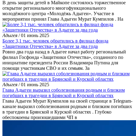
В день защиты детей в Майкопе состоялось торжественное
открытие регионального многофункционального
молодёжного центра «Молодёжь Адыгеи». Участие в
мероприятии принял Глава Адыгеи Мурат Кумпилов . На
Адыгея
/ 01 июнь 2025
Более 3,1 тыс. человек обратились в филиал фонда
«Защитники Отечества» в Адыгее за два года
Ровно два года назад в Адыгее начал работу региональный
филиал Госфонда «Защитники Отечества», созданного по
инициативе президента России Владимира Путина для
помощи участникам СВО и их семьям. За
Адыгея
/ 01 июнь 2025
Глава Адыгеи выразил соболезнования родным и близким
погибших в трагедии в Брянской и Курской областях
Глава Адыгеи Мурат Кумпилов на своей странице в Telegram-
канале выразил соболезнования родным и близким погибших
в трагедии в Брянской и Курской областях . Глубоко
обеспокоены произошедшими ЧП в