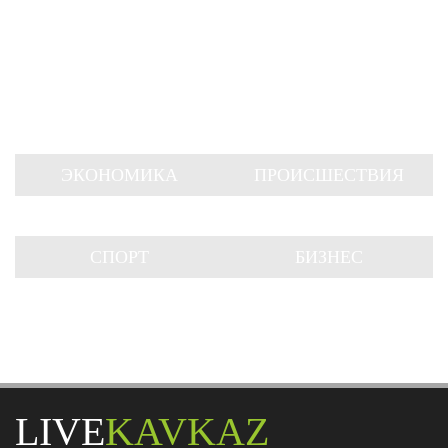
ЭКОНОМИКА
ПРОИСШЕСТВИЯ
СПОРТ
БИЗНЕС
LIVE
KAVKAZ