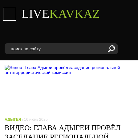
LIVE
KAVKAZ
АДЫГЕЯ
/ 16 июнь 2025
ВИДЕО: ГЛАВА АДЫГЕИ ПРОВЁЛ
ЗАСЕДАНИЕ РЕГИОНАЛЬНОЙ