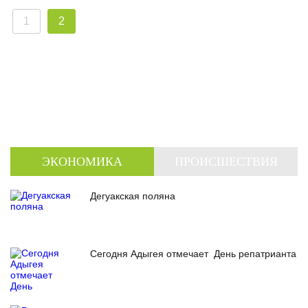
1
2
ЭКОНОМИКА
ПРОИСШЕСТВИЯ
Дегуакская поляна
Сегодня Адыгея отмечает День репатрианта