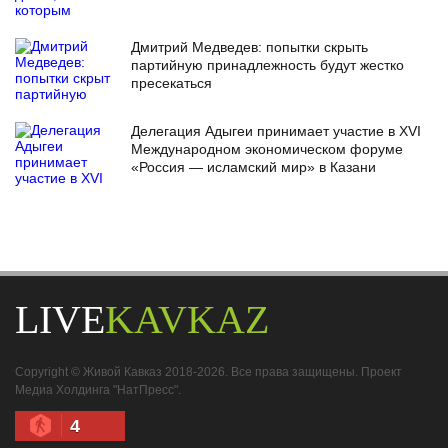
Дмитрий Медведев: попытки скрыть
партийную принадлежность будут жестко
пресекаться
Делегация Адыгеи принимает участие в XVI
Международном экономическом форуме
«Россия — исламский мир» в Казани
LIVE
KAVKAZ
Copyright © Живой Кавказ 2018-2026. Все права защищены. Проект
Медиа Холдинга "НатПресс".
4