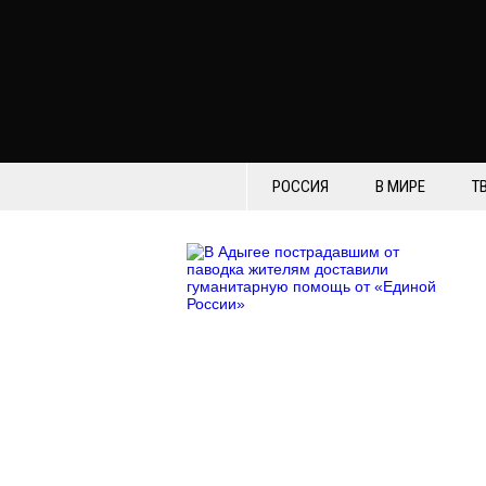
РОССИЯ
В МИРЕ
Т