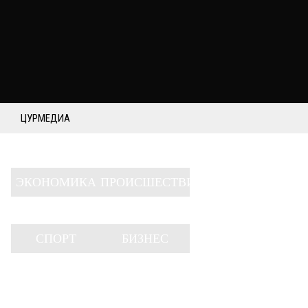
ЦУРМЕДИА
ЭКОНОМИКА
ПРОИСШЕСТВИЯ
СПОРТ
БИЗНЕС