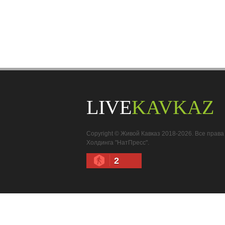
LIVE
KAVKAZ
Copyright © Живой Кавказ 2018-2026. Все пра
Холдинга "НатПресс".
2