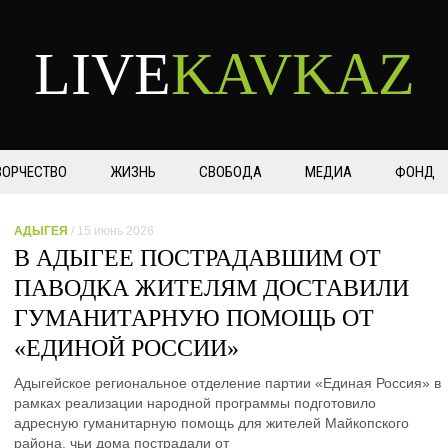
LIVE
KAVKAZ
ВОРЧЕСТВО
ЖИЗНЬ
СВОБОДА
МЕДИА
ФОНД
АДЫГЕЯ
/ 15 июнь 2026
В АДЫГЕЕ ПОСТРАДАВШИМ ОТ
ПАВОДКА ЖИТЕЛЯМ ДОСТАВИЛИ
ГУМАНИТАРНУЮ ПОМОЩЬ ОТ
«ЕДИНОЙ РОССИИ»
Адыгейское региональное отделение партии «Единая Россия» в
рамках реализации народной программы подготовило
адресную гуманитарную помощь для жителей Майкопского
района, чьи дома пострадали от