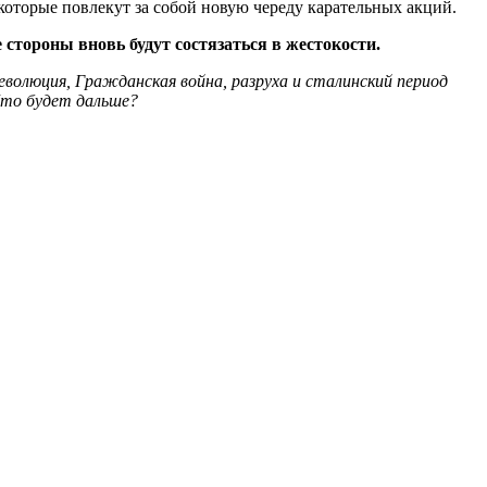
которые повлекут за собой новую череду карательных акций.
стороны вновь будут состязаться в жестокости.
революция, Гражданская война, разруха и сталинский период
Что будет дальше?