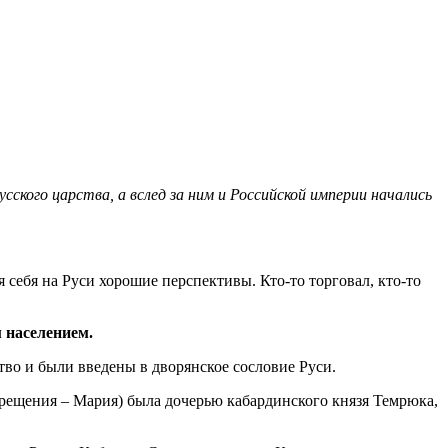
кого царства, а вслед за ним и Российской империи начались
себя на Руси хорошие перспективы. Кто-то торговал, кто-то
 населением.
во и были введены в дворянское сословие Руси.
крещения – Мария) была дочерью кабардинского князя Темрюка,