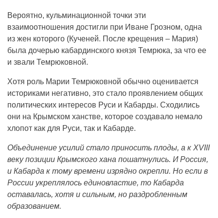
Вероятно, кульминационной точки эти
взаимоотношения достигли при Иване Грозном, одна
из жен которого (Кученей. После крещения – Мария)
была дочерью кабардинского князя Темрюка, за что ее
и звали Темрюковной.
Хотя роль Марии Темрюковной обычно оценивается
историками негативно, это стало проявлением общих
политических интересов Руси и Кабарды. Сходились
они на Крымском ханстве, которое создавало немало
хлопот как для Руси, так и Кабарде.
Объединение усилий стало приносить плоды, а к XVIII
веку позиции Крымского хана пошатнулись. И Россия,
и Кабарда к тому времени изрядно окрепли. Но если в
России укреплялось единовластие, то Кабарда
оставалась, хотя и сильным, но раздробленным
образованием.