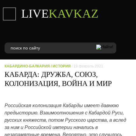
LIVE
KAVKAZ
КАБАРДИНО-БАЛКАРИЯ
/
ИСТОРИЯ
/ 19 февраль 2021
КАБАРДА: ДРУЖБА, СОЮЗ,
КОЛОНИЗАЦИЯ, ВОЙНА И МИР
Российская колонизация Кабарды имеет давнюю
предысторию. Взаимоотношения с Кабардой Руси,
русских княжеств, потом Русского царства, а вслед
за ним и Российской империи начались в
незапамятные времена. Вероятно, это случилось