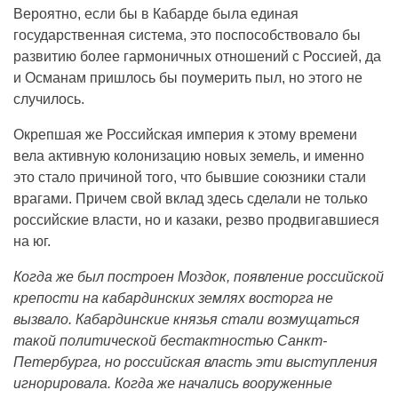
Вероятно, если бы в Кабарде была единая
государственная система, это поспособствовало бы
развитию более гармоничных отношений с Россией, да
и Османам пришлось бы поумерить пыл, но этого не
случилось.
Окрепшая же Российская империя к этому времени
вела активную колонизацию новых земель, и именно
это стало причиной того, что бывшие союзники стали
врагами. Причем свой вклад здесь сделали не только
российские власти, но и казаки, резво продвигавшиеся
на юг.
Когда же был построен Моздок, появление российской
крепости на кабардинских землях восторга не
вызвало. Кабардинские князья стали возмущаться
такой политической бестактностью Санкт-
Петербурга, но российская власть эти выступления
игнорировала. Когда же начались вооруженные