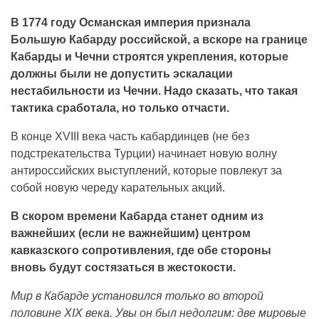
В 1774 году Османская империя признала
Большую Кабарду российской, а вскоре на границе
Кабарды и Чечни строятся укрепления, которые
должны были не допустить эскалации
нестабильности из Чечни. Надо сказать, что такая
тактика сработала, но только отчасти.
В конце XVIII века часть кабардинцев (не без
подстрекательства Турции) начинает новую волну
антироссийских выступлений, которые повлекут за
собой новую череду карательных акций.
В скором времени Кабарда станет одним из
важнейших (если не важнейшим) центром
кавказского сопротивления, где обе стороны
вновь будут состязаться в жестокости.
Мир в Кабарде установился только во второй
половине XIX века. Увы он был недолгим: две мировые