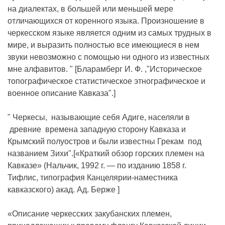
на диалектах, в большей или меньшей мере
отличающихся от коренного языка. Произношение в
черкесском языке является одним из самых трудных в
мире, и выразить полностью все имеющиеся в нем
звуки невозможно с помощью ни одного из известных
мне алфавитов. " [Бларамберг И. Ф. ,"Историческое
топографическое статистическое этнографическое и
военное описание Кавказа".]
" Черкесы, называющие себя Адиге, населяли в
древние времена западную сторону Кавказа и
Крымский полуостров и были известны Грекам под
названием Зихи".[«Краткий обзор горских племен на
Кавказе» (Нальчик, 1992 г. — по изданию 1858 г.
Тифлис, типография Канцелярии-наместника
кавказского) акад. Ад. Берже ]
«Описание черкесских закубанских племен,