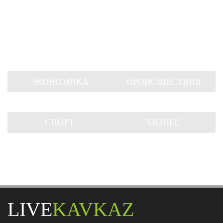
ЭКОНОМИКА
ПРОИСШЕСТВИЯ
СПОРТ
БИЗНЕС
LIVE
KAVKAZ