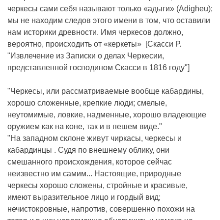
черкесы сами себя называют только «адыги» (Adigheu);
мы не находим следов этого имени в том, что оставили
нам историки древности. Имя черкесов должно,
вероятно, происходить от «керкеты» [Скасси Р.
"Извлечение из Записки о делах Черкесии,
представленной господином Скасси в 1816 году"]
"Черкесы, или рассматриваемые вообще кабардины,
хорошо сложенные, крепкие люди; смелые,
неутомимые, ловкие, надменные, хорошо владеющие
оружием как на коне, так и в пешем виде."
"На западном склоне живут чиркасы, черкесы и
кабардинцы . Судя по внешнему облику, они
смешанного происхождения, которое сейчас
неизвестно им самим... Настоящие, природные
черкесы хорошо сложены, стройные и красивые,
имеют выразительное лицо и гордый вид;
нечистокровные, напротив, совершенно похожи на