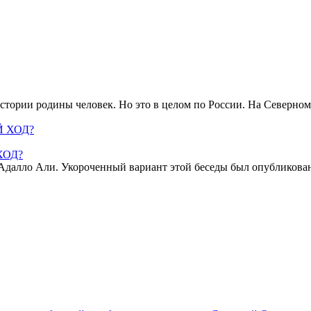
тории родины человек. Но это в целом по России. На Северном
ХОД?
алло Али. Укороченный вариант этой беседы был опубликован в