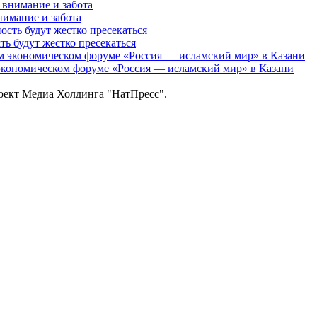
нимание и забота
 будут жестко пресекаться
кономическом форуме «Россия — исламский мир» в Казани
роект Медиа Холдинга "НатПресс".