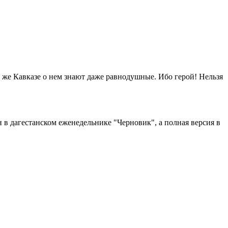
 же Кавказе о нем знают даже равнодушные. Ибо герой! Нельзя
 дагестанском еженедельнике "Черновик", а полная версия в