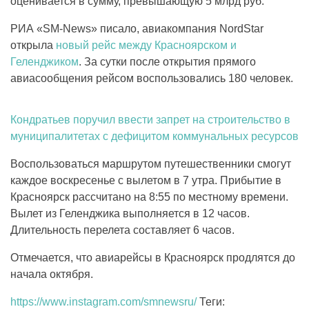
оценивается в сумму, превышающую 5 млрд руб.
РИА «SM-News» писало, авиакомпания NordStar
открыла
новый рейс между Красноярском и
Геленджиком
. За сутки после открытия прямого
авиасообщения рейсом воспользовались 180 человек.
Кондратьев поручил ввести запрет на строительство в
муниципалитетах с дефицитом коммунальных ресурсов
Воспользоваться маршрутом путешественники смогут
каждое воскресенье с вылетом в 7 утра. Прибытие в
Красноярск рассчитано на 8:55 по местному времени.
Вылет из Геленджика выполняется в 12 часов.
Длительность перелета составляет 6 часов.
Отмечается, что авиарейсы в Красноярск продлятся до
начала октября.
https://www.instagram.com/smnewsru/
Теги: