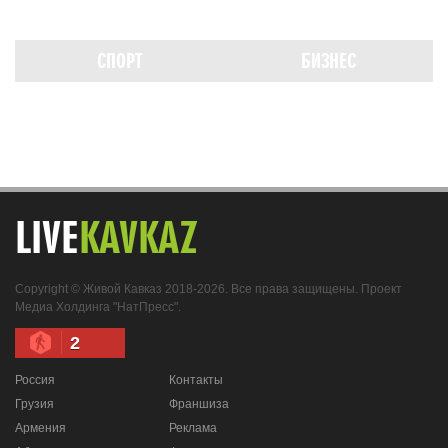
СПОРТ
БИЗНЕС
LIVE
KAVKAZ
Copyright © Живой Кавказ 2018-2026. Все права защищены. Проект
Медиа Холдинга "НатПресс".
2
Россия
Контакты
Грузия
Франшиза
Армения
Реклама