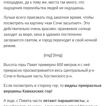
площадках, да к тому же, места так много, что
ощущения переизбытка людей не ощущаешь.
Лучше всего приезжать под закатное время, чтобы
посмотреть на картину «как Сочи засыпает». Это
действительно очень красиво: оранжевое солнце
заходит за море, окна в зданиях постепенно
загораются светом, и город переходит в свой ночной
режим.
[img]"[/img]
Высота горы Пикет примерно 600 метров и с неё
прекрасно просматривается весь Центральный р-н
Сочи и большая часть Хостинского р-н.
Если посмотреть в сторону гор, то
видны прекрасные
вершины Кавказских гор!
А еще, с Пикета часто
летают парашютисты
, а