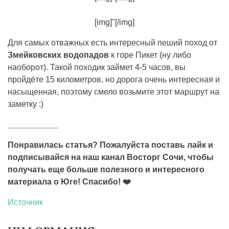
[img]"[/img]
Для самых отважных есть интересный пеший поход от
Змейковских водопадов
к горе Пикет (ну либо
наоборот). Такой походик займет 4-5 часов, вы
пройдёте 15 километров, но дорога очень интересная и
насыщенная, поэтому смело возьмите этот маршрут на
заметку :)
___________
Понравилась статья? Пожалуйста поставь лайк и
подписывайся на
наш канал Восторг Сочи
, чтобы
получать еще больше полезного и интересного
материала о Юге! Спасибо! ❤️
Источник