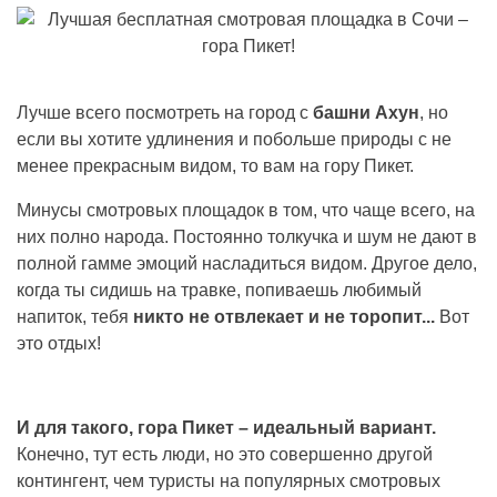
Лучше всего посмотреть на город с
б
ашни Ахун
, но
если вы хотите удлинения и побольше природы с не
менее прекрасным видом, то вам на гору Пикет.
Минусы смотровых площадок в том, что чаще всего, на
них полно народа. Постоянно толкучка и шум не дают в
полной гамме эмоций насладиться видом. Другое дело,
когда ты сидишь на травке, попиваешь любимый
напиток, тебя
никто не отвлекает и не торопит...
Вот
это отдых!
И для такого, гора Пикет – идеальный вариант.
Конечно, тут есть люди, но это совершенно другой
контингент, чем туристы на популярных смотровых