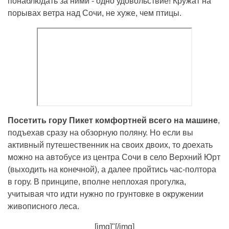
понаблюдать за ними - одно удовольствие! Кружат на
порывах ветра над Сочи, не хуже, чем птицы.
Посетить гору Пикет комфортней всего на машине
,
подъехав сразу на обзорную поляну. Но если вы
активный путешественник на своих двоих, то доехать
можно на автобусе из центра Сочи в село Верхний Юрт
(выходить на конечной), а далее пройтись час-полтора
в гору. В принципе, вполне неплохая прогулка,
учитывая что идти нужно по грунтовке в окружении
живописного леса.
[img]"[/img]