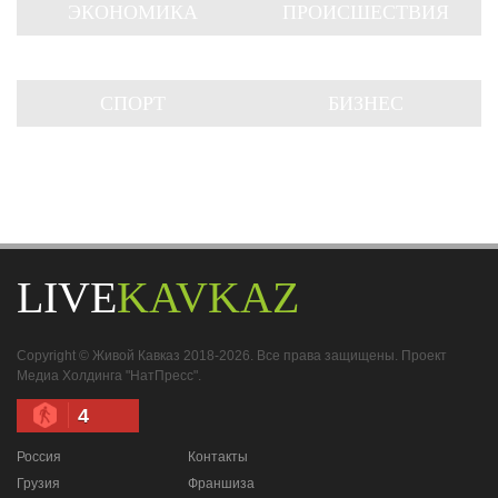
ЭКОНОМИКА
ПРОИСШЕСТВИЯ
СПОРТ
БИЗНЕС
LIVE
KAVKAZ
Copyright © Живой Кавказ 2018-2026. Все права защищены. Проект
Медиа Холдинга "НатПресс".
4
Россия
Контакты
Грузия
Франшиза