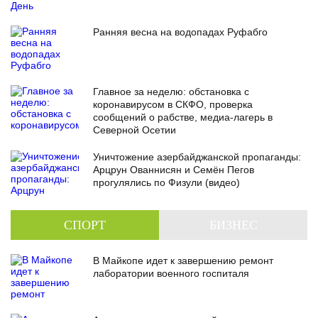
Ранняя весна на водопадах Руфабго
Главное за неделю: обстановка с
коронавирусом в СКФО, проверка
сообщений о рабстве, медиа-лагерь в
Северной Осетии
Уничтожение азербайджанской пропаганды:
Арцрун Ованнисян и Семён Пегов
прогулялись по Физули (видео)
СПОРТ
БИЗНЕС
В Майкопе идет к завершению ремонт
лаборатории военного госпиталя