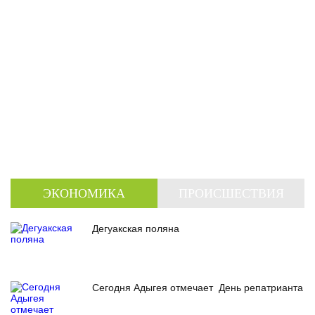
ЭКОНОМИКА
ПРОИСШЕСТВИЯ
Дегуакская поляна
Сегодня Адыгея отмечает День репатрианта