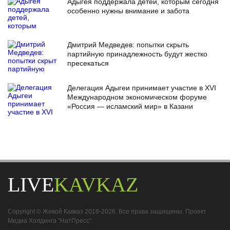
Адыгея поддержала детей, которым сегодня
особенно нужны внимание и забота
Дмитрий Медведев: попытки скрыть
партийную принадлежность будут жестко
пресекаться
Делегация Адыгеи принимает участие в XVI
Международном экономическом форуме
«Россия — исламский мир» в Казани
LIVE
KAVKAZ
Copyright © Живой Кавказ 2018-2026. Все права защищены. Проект
Медиа Холдинга "НатПресс".