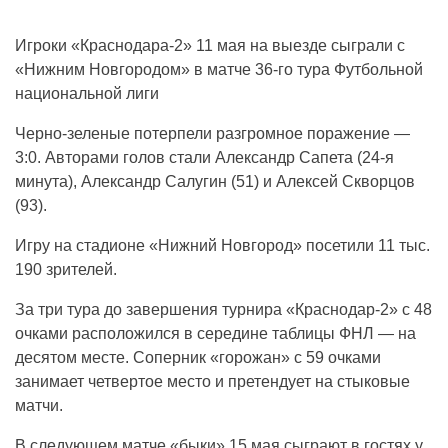
Игроки «Краснодара-2» 11 мая на выезде сыграли с
«Нижним Новгородом» в матче 36-го тура Футбольной
национальной лиги
Черно-зеленые потерпели разгромное поражение —
3:0. Авторами голов стали Александр Сапета (24-я
минута), Александр Салугин (51) и Алексей Скворцов
(93).
Игру на стадионе «Нижний Новгород» посетили 11 тыс.
190 зрителей.
За три тура до завершения турнира «Краснодар-2» с 48
очками расположился в середине таблицы ФНЛ — на
десятом месте. Соперник «горожан» с 59 очками
занимает четвертое место и претендует на стыковые
матчи.
В следующем матче «быки» 15 мая сыграют в гостях у