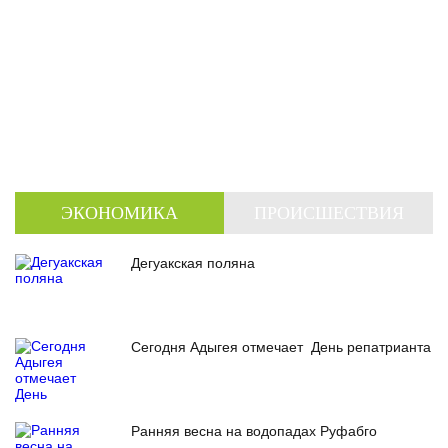
ЭКОНОМИКА
ПРОИСШЕСТВИЯ
Дегуакская поляна
Сегодня Адыгея отмечает День репатрианта
Ранняя весна на водопадах Руфабго