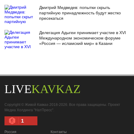
Дмитрий Медведев: попытки скрыть
партийную принадлежность будут жестко
пресекаться
Делегация Адыгеи принимает участие в XVI
Международном экономическом форуме
«Россия — исламский мир» в Казани
LIVE
KAVKAZ
Copyright © Живой Кавказ 2018-2026. Все права защищены. Проект
Медиа Холдинга "НатПресс".
1
Россия
Контакты