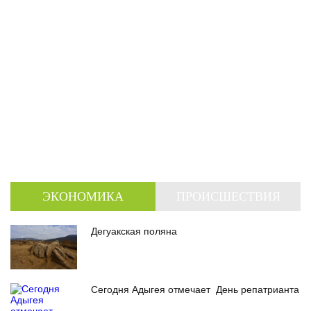
ЭКОНОМИКА
ПРОИСШЕСТВИЯ
Дегуакская поляна
Сегодня Адыгея отмечает День репатрианта