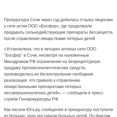
Прокуратура Сочи через суд добилась отзыва лицензии
у сети аптек ООО «Босфор», где продолжали
продавать сильнодействующие препараты без рецепта
после отравления лекарствами пятерых детей
«Установлено, что в четырех аптеках сети ООО
"Босфор" в Сочи, несмотря на наложенные
Минздравом РФ ограничения на безрецептурную
продажу противоэпилептических средств,
производилась их бесконтрольная свободная
реализация, что привело к отравлению
лекарственными препаратами пятерых
несовершеннолетних детей», — сообщили в пресс-
службе Генпрокуратуры РФ.
Как писали Юга.ру, сообщения в прокуратуру поступили
из больниц, куда доставили больных детей. По фактам