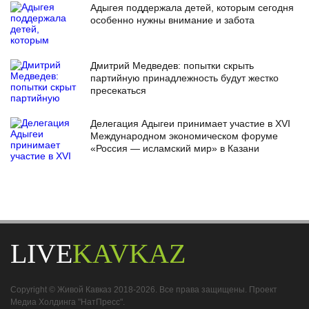
Адыгея поддержала детей, которым сегодня
особенно нужны внимание и забота
Дмитрий Медведев: попытки скрыть
партийную принадлежность будут жестко
пресекаться
Делегация Адыгеи принимает участие в XVI
Международном экономическом форуме
«Россия — исламский мир» в Казани
LIVE
KAVKAZ
Copyright © Живой Кавказ 2018-2026. Все права защищены. Проект
Медиа Холдинга "НатПресс".