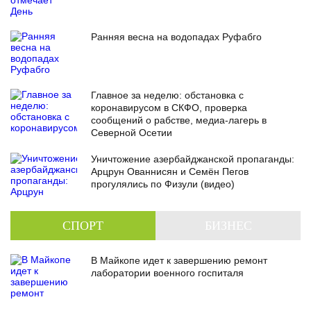
Ранняя весна на водопадах Руфабго
Главное за неделю: обстановка с
коронавирусом в СКФО, проверка
сообщений о рабстве, медиа-лагерь в
Северной Осетии
Уничтожение азербайджанской пропаганды:
Арцрун Ованнисян и Семён Пегов
прогулялись по Физули (видео)
СПОРТ
БИЗНЕС
В Майкопе идет к завершению ремонт
лаборатории военного госпиталя