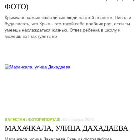
ФОТО)
Крымчане самые счастливые люди на этой планете. Писал и
буду писать, что Крым - это такой себе пробник рая, если ты
умеешь наслаждаться жизнью. Отвёз ребёнка в школу и
можешь вот так гулять по
ДАГЕСТАН / ФОТОРЕПОРТАЖ
/ 05 февраль 2020
МАХАЧКАЛА, УЛИЦА ДАХАДАЕВА
Махачкала, улица Дахадаева Скан из фотоальбома