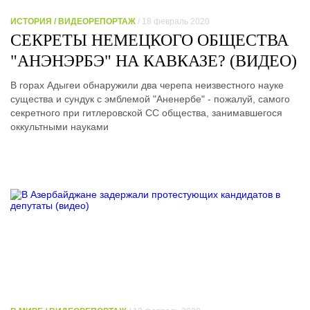
ИСТОРИЯ / ВИДЕОРЕПОРТАЖ
/ 18 февраль 2020
СЕКРЕТЫ НЕМЕЦКОГО ОБЩЕСТВА
"АНЭНЭРБЭ" НА КАВКАЗЕ? (ВИДЕО)
В горах Адыгеи обнаружили два черепа неизвестного науке
существа и сундук с эмблемой "Аненербе" - пожалуй, самого
секретного при гитлеровской СС общества, занимавшегося
оккультными науками