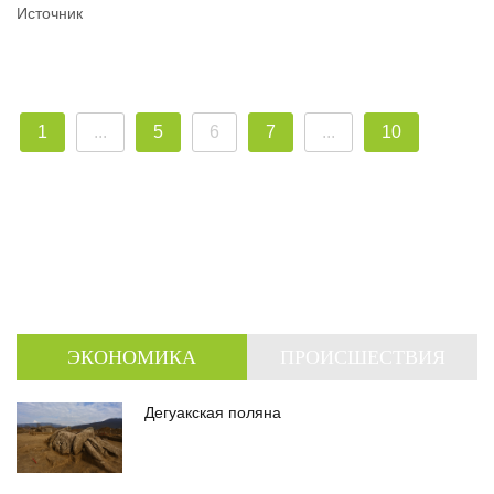
Источник
1
...
5
6
7
...
10
ЭКОНОМИКА
ПРОИСШЕСТВИЯ
Дегуакская поляна