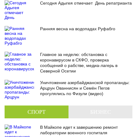
Сегодня Адыгея отмечает День репатрианта
Ранняя весна на водопадах Руфабго
Главное за неделю: обстановка с
коронавирусом в СКФО, проверка
сообщений о рабстве, медиа-лагерь в
Северной Осетии
Уничтожение азербайджанской пропаганды:
Арцрун Ованнисян и Семён Пегов
прогулялись по Физули (видео)
СПОРТ
БИЗНЕС
В Майкопе идет к завершению ремонт
лаборатории военного госпиталя