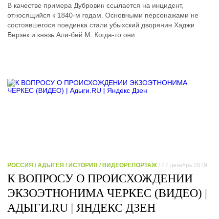
В качестве примера Дубровин ссылается на инцидент,
относящийся к 1840-м годам. Основными персонажами не
состоявшегося поединка стали убыхский дворянин Хаджи
Берзек и князь Али-бей М. Когда-то они
РОССИЯ / АДЫГЕЯ / ИСТОРИЯ / ВИДЕОРЕПОРТАЖ
/ 27 декабрь 2019
К ВОПРОСУ О ПРОИСХОЖДЕНИИ
ЭКЗОЭТНОНИМА ЧЕРКЕC (ВИДЕО) |
АДЫГИ.RU | ЯНДЕКС ДЗЕН