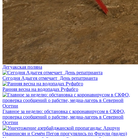
Дегуакская поляна
Сегодня Адыгея отмечает День репатрианта
Ранняя весна на водопадах Руфабго
Главное за неделю: обстановка с коронавирусом в СКФО,
проверка сообщений о рабстве, медиа-лагерь в Северной
Осетии