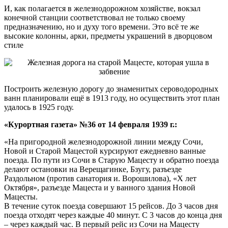
И, как полагается в железнодорожном хозяйстве, вокзал
конечной станции соответствовал не только своему
предназначению, но и духу того времени. Это всё те же
высокие колонны, арки, предметы украшений в дворцовом
стиле
Построить железную дорогу до знаменитых сероводородных
ванн планировали ещё в 1913 году, но осуществить этот план
удалось в 1925 году.
«Курортная газета» №36 от 14 февраля 1939 г.:
«На пригородной железнодорожной линии между Сочи,
Новой и Старой Мацестой курсируют ежедневно ванные
поезда. По пути из Сочи в Старую Мацесту и обратно поезда
делают остановки на Верещагинке, Бзугу, разъезде
Раздольном (против санатория и. Ворошилова), «X лет
Октября», разъезде Мацеста и у ванного здания Новой
Мацесты.
В течение суток поезда совершают 15 рейсов. До 3 часов дня
поезда отходят через каждые 40 минут. С 3 часов до конца дня
– через каждый час. В первый рейс из Сочи на Мацесту