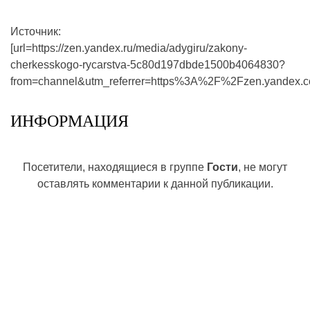
Источник:
[url=https://zen.yandex.ru/media/adygiru/zakony-
cherkesskogo-rycarstva-5c80d197dbde1500b4064830?
from=channel&utm_referrer=https%3A%2F%2Fzen.yandex.co
ИНФОРМАЦИЯ
Посетители, находящиеся в группе
Гости
, не могут
оставлять комментарии к данной публикации.