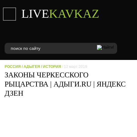
LIVE
KAVKAZ
РОССИЯ
/
АДЫГЕЯ
/
ИСТОРИЯ
/ 12 март 2019
ЗАКОНЫ ЧЕРКЕССКОГО
РЫЦАРСТВА | АДЫГИ.RU | ЯНДЕКС
ДЗЕН