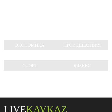
ЭКОНОМИКА
ПРОИСШЕСТВИЯ
СПОРТ
БИЗНЕС
LIVE
KAVKAZ