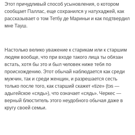
Этот причудливый способ усыновления, о котором
сообщает Паллас, еще сохранился у натухаджей, как
рассказывает о том Тетбу де Мариньи и как подтвердил
мне Тауш.
Настолько велико уважение к старикам или к старшим
людям вообще, что при входе такого лица ты обязан
встать, хотя бы это и был человек ниже тебя по
происхождению. Этот обычай наблюдается как среди
мужчин, так и среди женщин, и разрешается сесть
только после того, как старший скажет «tize» (tэs —
адыгейское «сядь»), что означает «сядь». Черкес —
верный блюститель этого неудобного обычая даже в
кругу своей семьи.