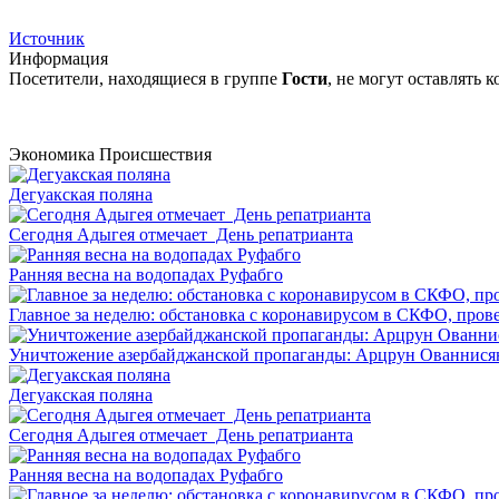
Источник
Информация
Посетители, находящиеся в группе
Гости
, не могут оставлять
Экономика
Происшествия
Дегуакская поляна
Сегодня Адыгея отмечает День репатрианта
Ранняя весна на водопадах Руфабго
Главное за неделю: обстановка с коронавирусом в СКФО, прове
Уничтожение азербайджанской пропаганды: Арцрун Ованнисян
Дегуакская поляна
Сегодня Адыгея отмечает День репатрианта
Ранняя весна на водопадах Руфабго