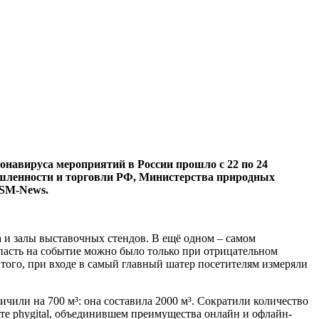
навируса мероприятий в России прошло с 22 по 24
ышленности и торговли РФ, Министерства природных
 SM-News.
 и залы выставочных стендов. В ещё одном – самом
пасть на событие можно было только при отрицательном
того, при входе в самый главный шатер посетителям измеряли
чили на 700 м³: она составила 2000 м³. Сократили количество
те phygital, объединившем преимущества онлайн и офлайн-