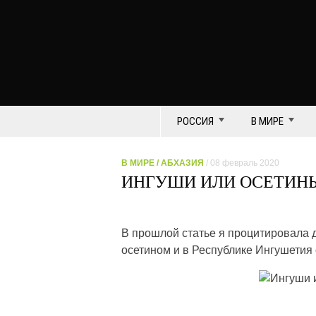
РОССИЯ
В МИРЕ
В МИРЕ
/
АБХАЗИЯ
/ 08 февраль 2020
ИНГУШИ ИЛИ ОСЕТИНЫ:
В прошлой статье я процитировала д
осетином и в Республике Ингушетия