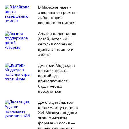
В Майкопе идет к
завершению ремонт
лаборатории
военного госпиталя
Адыгея поддержала
детей, которым
сегодня особенно
нужны внимание и
забота
Дмитрий Медведев:
попытки скрыть
партийную
принадлежность
будут жестко
пресекаться
Делегация Адыгеи
принимает участие в
XVI Международном
экономическом
форуме «Россия —
исламский мир» в