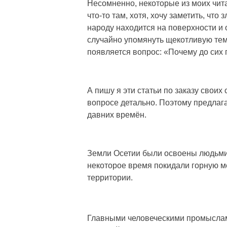
Несомненно, некоторые из моих чит
что-то там, хотя, хочу заметить, что
народу находится на поверхности и о
случайно упомянуть щекотливую тему.
появляется вопрос: «Почему до сих 
А пишу я эти статьи по заказу свои
вопросе детально. Поэтому предлаг
давних времён.
Земли Осетии были освоены людьми о
некоторое время покидали горную м
территории.
Главными человеческими промыслами