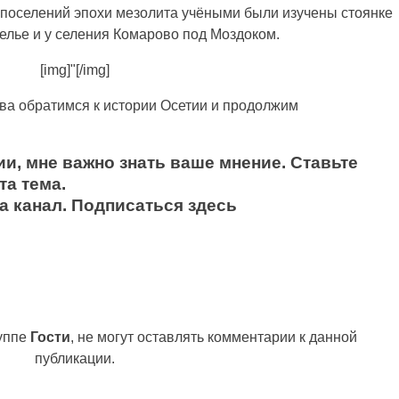
поселений эпохи мезолита учёными были изучены стоянке
щелье и у селения Комарово под Моздоком.
[img]"[/img]
ова обратимся к истории Осетии и продолжим
и, мне важно знать ваше мнение. Ставьте
та тема.
а канал.
Подписаться здесь
руппе
Гости
, не могут оставлять комментарии к данной
публикации.