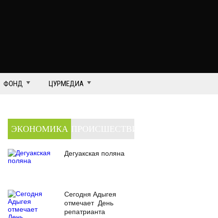
ФОНД
ЦУРМЕДИА
ЭКОНОМИКА
ПРОИСШЕСТВИЯ
Дегуакская поляна
Сегодня Адыгея
отмечает День
репатрианта