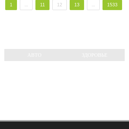
1
...
11
12
13
...
1533
АВТО
ЗДОРОВЬЕ