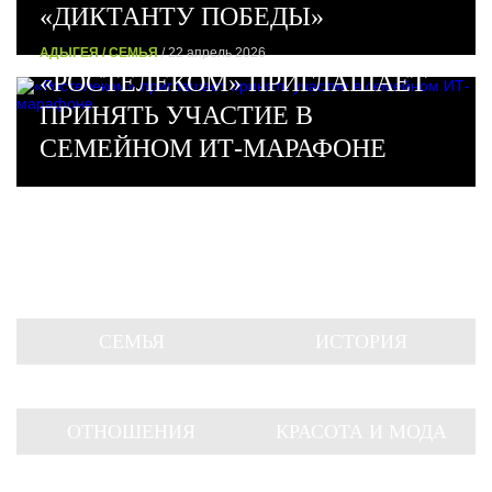
«ДИКТАНТУ ПОБЕДЫ»
АДЫГЕЯ / СЕМЬЯ
/ 22 апрель 2026
«РОСТЕЛЕКОМ» ПРИГЛАШАЕТ
ПРИНЯТЬ УЧАСТИЕ В
СЕМЕЙНОМ ИТ-МАРАФОНЕ
СЕМЬЯ
ИСТОРИЯ
ОТНОШЕНИЯ
КРАСОТА И МОДА