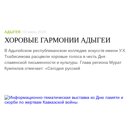
АДЫГЕЯ
/ 01 июнь 2026
ХОРОВЫЕ ГАРМОНИИ АДЫГЕИ
В Адыгейском республиканском колледже искусств имени У.Х.
Тхабисимова расцвели хоровые голоса в честь Дня
славянской письменности и культуры. Глава региона Мурат
Кумпилов отмечает: «Сегодня русский