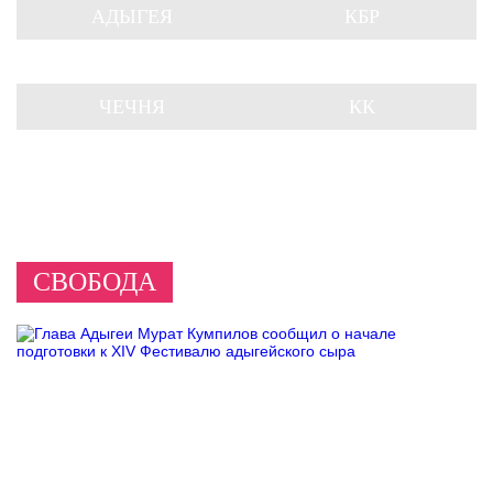
АДЫГЕЯ
КБР
ЧЕЧНЯ
КК
СВОБОДА