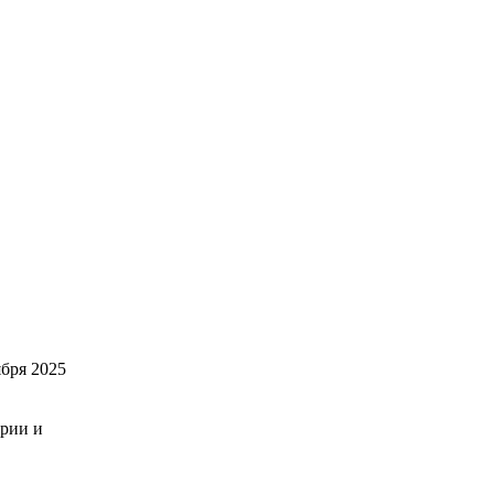
бря 2025
ории и