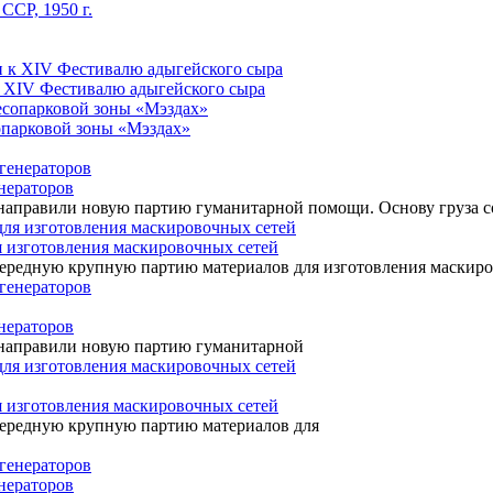
ССР, 1950 г.
к XIV Фестивалю адыгейского сыра
сопарковой зоны «Мэздах»
нераторов
направили новую партию гуманитарной помощи. Основу груза с
я изготовления маскировочных сетей
чередную крупную партию материалов для изготовления маскир
нераторов
 направили новую партию гуманитарной
я изготовления маскировочных сетей
чередную крупную партию материалов для
нераторов