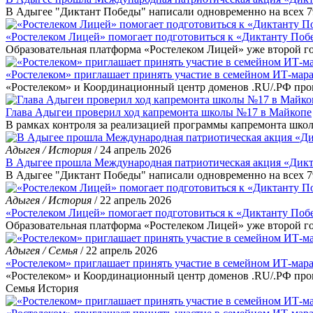
В Адыгее "Диктант Победы" написали одновременно на всех 7
«Ростелеком Лицей» помогает подготовиться к «Диктанту Поб
Образовательная платформа «Ростелеком Лицей» уже второй г
«Ростелеком» приглашает принять участие в семейном ИТ-мар
«Ростелеком» и Координационный центр доменов .RU/.РФ про
Глава Адыгеи проверил ход капремонта школы №17 в Майкопе
В рамках контроля за реализацией программы капремонта шк
Адыгея / История
/ 24 апрель 2026
В Адыгее прошла Международная патриотическая акция «Дик
В Адыгее "Диктант Победы" написали одновременно на всех 7
Адыгея / История
/ 22 апрель 2026
«Ростелеком Лицей» помогает подготовиться к «Диктанту Поб
Образовательная платформа «Ростелеком Лицей» уже второй г
Адыгея / Семья
/ 22 апрель 2026
«Ростелеком» приглашает принять участие в семейном ИТ-мар
«Ростелеком» и Координационный центр доменов .RU/.РФ пр
Семья
История