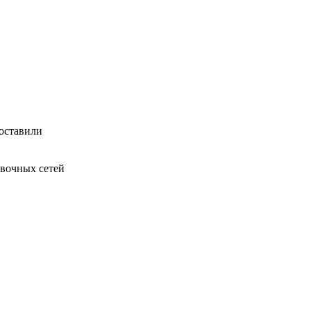
оставили
овочных сетей