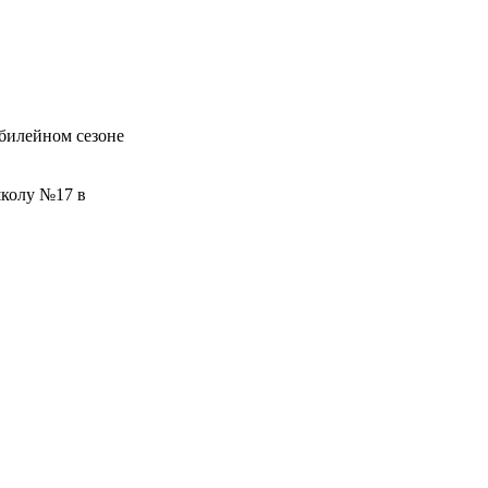
билейном сезоне
школу №17 в