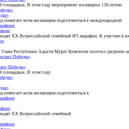
9 площадках. В этом году мероприятие посвящено 130-летию
еды»
од помогает всем желающим подготовиться к международной
афоне
водят XX Всероссийский семейный ИТ-марафон. К участию в ю
ол Глава Республики Адыгея Мурат Кумпилов посетил среднюю 
тант Победы»
9 площадках. В этом году
еды»
од помогает всем желающим подготовиться к
афоне
оводят XX Всероссийский семейный