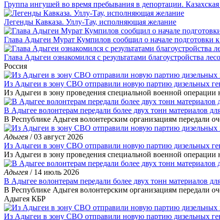
Группа ингушей во время пребывания в депортации. Казахская 
Легенды Кавказа. Уллу-Тау, исполняющая желание
Глава Адыгеи Мурат Кумпилов сообщил о начале подготовки 
Глава Адыгеи ознакомился с результатами благоустройства ле
Россия
Из Адыгеи в зону СВО отправили новую партию дизельных ге
Из Адыгеи в зону проведения специальной военной операции 
В Адыгее волонтерам передали более двух тонн материалов дл
В Республике Адыгея волонтерским организациям передали о
Адыгея
/ 03 август 2026
Из Адыгеи в зону СВО отправили новую партию дизельных ге
Из Адыгеи в зону проведения специальной военной операции
Адыгея
/ 14 июль 2026
В Адыгее волонтерам передали более двух тонн материалов дл
В Республике Адыгея волонтерским организациям передали о
Адыгея
КБР
Из Адыгеи в зону СВО отправили новую партию дизельных ге