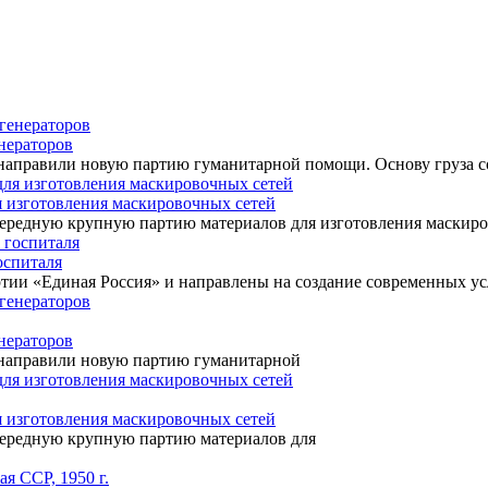
нераторов
направили новую партию гуманитарной помощи. Основу груза с
я изготовления маскировочных сетей
чередную крупную партию материалов для изготовления маскир
оспиталя
ртии «Единая Россия» и направлены на создание современных ус
нераторов
 направили новую партию гуманитарной
я изготовления маскировочных сетей
чередную крупную партию материалов для