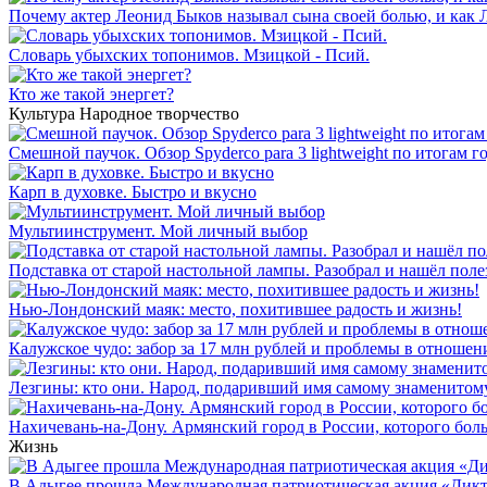
Почему актер Леонид Быков называл сына своей болью, и как
Словарь убыхских топонимов. Мзицкой - Псий.
Кто же такой энергет?
Культура
Народное творчество
Смешной паучок. Обзор Spyderco para 3 lightweight по итогам г
Карп в духовке. Быстро и вкусно
Мультиинструмент. Мой личный выбор
Подставка от старой настольной лампы. Разобрал и нашёл пол
Нью-Лондонский маяк: место, похитившее радость и жизнь!
Калужское чудо: забор за 17 млн рублей и проблемы в отношен
Лезгины: кто они. Народ, подаривший имя самому знаменитом
Нахичевань-на-Дону. Армянский город в России, которого боль
Жизнь
В Адыгее прошла Международная патриотическая акция «Дик