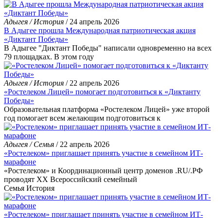
Адыгея / История
/ 24 апрель 2026
В Адыгее прошла Международная патриотическая акция
«Диктант Победы»
В Адыгее "Диктант Победы" написали одновременно на всех
79 площадках. В этом году
Адыгея / История
/ 22 апрель 2026
«Ростелеком Лицей» помогает подготовиться к «Диктанту
Победы»
Образовательная платформа «Ростелеком Лицей» уже второй
год помогает всем желающим подготовиться к
Адыгея / Семья
/ 22 апрель 2026
«Ростелеком» приглашает принять участие в семейном ИТ-
марафоне
«Ростелеком» и Координационный центр доменов .RU/.РФ
проводят XX Всероссийский семейный
Семья
История
«Ростелеком» приглашает принять участие в семейном ИТ-