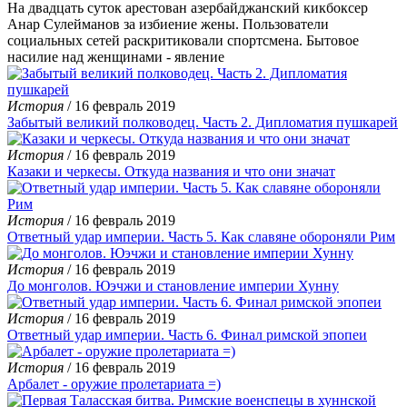
На двадцать суток арестован азербайджанский кикбоксер
Анар Сулейманов за избиение жены. Пользователи
социальных сетей раскритиковали спортсмена. Бытовое
насилие над женщинами - явление
История
/ 16 февраль 2019
Забытый великий полководец. Часть 2. Дипломатия пушкарей
История
/ 16 февраль 2019
Казаки и черкесы. Откуда названия и что они значат
История
/ 16 февраль 2019
Ответный удар империи. Часть 5. Как славяне обороняли Рим
История
/ 16 февраль 2019
До монголов. Юэчжи и становление империи Хунну
История
/ 16 февраль 2019
Ответный удар империи. Часть 6. Финал римской эпопеи
История
/ 16 февраль 2019
Арбалет - оружие пролетариата =)