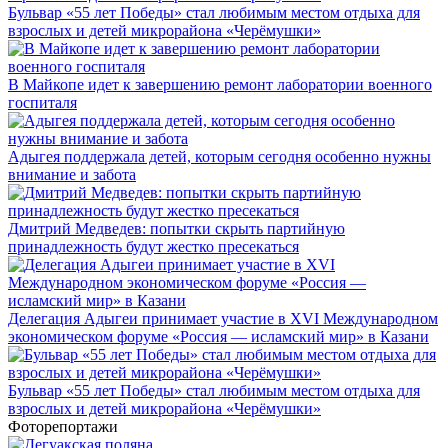
Бульвар «55 лет Победы» стал любимым местом отдыха для
взрослых и детей микрорайона «Черёмушки»
В Майкопе идет к завершению ремонт лаборатории военного
госпиталя
Адыгея поддержала детей, которым сегодня особенно нужны
внимание и забота
Дмитрий Медведев: попытки скрыть партийную
принадлежность будут жестко пресекаться
Делегация Адыгеи принимает участие в XVI Международном
экономическом форуме «Россия — исламский мир» в Казани
Бульвар «55 лет Победы» стал любимым местом отдыха для
взрослых и детей микрорайона «Черёмушки»
Фоторепортажи