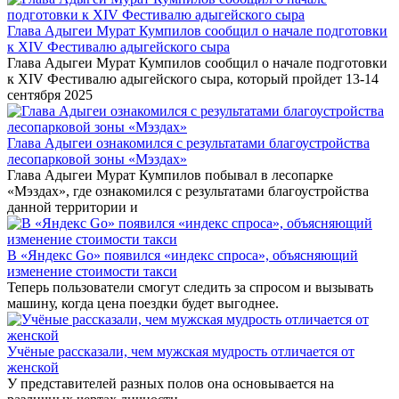
Глава Адыгеи Мурат Кумпилов сообщил о начале подготовки
к XIV Фестивалю адыгейского сыра
Глава Адыгеи Мурат Кумпилов сообщил о начале подготовки
к XIV Фестивалю адыгейского сыра, который пройдет 13-14
сентября 2025
Глава Адыгеи ознакомился с результатами благоустройства
лесопарковой зоны «Мэздах»
Глава Адыгеи Мурат Кумпилов побывал в лесопарке
«Мэздах», где ознакомился с результатами благоустройства
данной территории и
В «Яндекс Go» появился «индекс спроса», объясняющий
изменение стоимости такси
Теперь пользователи смогут следить за спросом и вызывать
машину, когда цена поездки будет выгоднее.
Учёные рассказали, чем мужская мудрость отличается от
женской
У представителей разных полов она основывается на