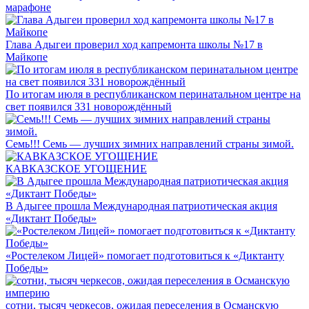
марафоне
Глава Адыгеи проверил ход капремонта школы №17 в
Майкопе
По итогам июля в республиканском перинатальном центре на
свет появился 331 новорождённый
Семь!!! Семь — лучших зимних направлений страны зимой.
КАВКАЗСКОЕ УГОЩЕНИЕ
В Адыгее прошла Международная патриотическая акция
«Диктант Победы»
«Ростелеком Лицей» помогает подготовиться к «Диктанту
Победы»
сотни, тысяч черкесов, ожидая переселения в Османскую