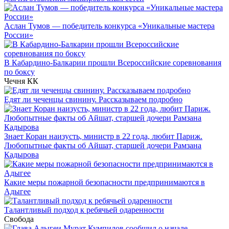
Аслан Тумов — победитель конкурса «Уникальные мастера
России»
В Кабардино-Балкарии прошли Всероссийские соревнования
по боксу
Чечня
КК
Едят ли чеченцы свинину. Рассказываем подробно
Знает Коран наизусть, министр в 22 года, любит Париж.
Любопытные факты об Айшат, старшей дочери Рамзана
Кадырова
Какие меры пожарной безопасности предпринимаются в
Адыгее
Талантливый подход к ребячьей одаренности
Свобода