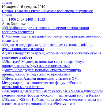
История
/ 16 февраль 2019
Первая Таласская битва. Римские военспецы в хуннской
армии
1
...
1406
1407
1408
...
1533
Авто
Здоровье
В Майкопе идет к завершению ремонт лаборатории военного
госпиталя
Адыгея поддержала детей, которым сегодня особенно нужны
внимание и забота
Дмитрий Медведев: попытки скрыть партийную
принадлежность будут жестко пресекаться
Делегация Адыгеи принимает участие в XVI Международном
экономическом форуме «Россия — исламский мир» в Казани