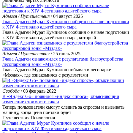
различных чертах личности.
Адыгея / Путешествия
/ 04 август 2025
Глава Адыгеи Мурат Кумпилов сообщил о начале подготовки
к XIV Фестивалю адыгейского сыра
Глава Адыгеи Мурат Кумпилов сообщил о начале подготовки
к XIV Фестивалю адыгейского сыра, который
Адыгея / Путешествия
/ 25 июль 2025
Глава Адыгеи ознакомился с результатами благоустройства
лесопарковой зоны «Мэздах»
Глава Адыгеи Мурат Кумпилов побывал в лесопарке
«Мэздах», где ознакомился с результатами
Свобода
/ 03 февраль 2022
В «Яндекс Go» появился «индекс спроса», объясняющий
изменение стоимости такси
Теперь пользователи смогут следить за спросом и вызывать
машину, когда цена поездки будет
Путешествия
Психология