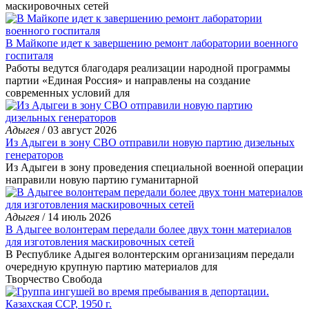
маскировочных сетей
В Майкопе идет к завершению ремонт лаборатории военного
госпиталя
Работы ведутся благодаря реализации народной программы
партии «Единая Россия» и направлены на создание
современных условий для
Адыгея
/ 03 август 2026
Из Адыгеи в зону СВО отправили новую партию дизельных
генераторов
Из Адыгеи в зону проведения специальной военной операции
направили новую партию гуманитарной
Адыгея
/ 14 июль 2026
В Адыгее волонтерам передали более двух тонн материалов
для изготовления маскировочных сетей
В Республике Адыгея волонтерским организациям передали
очередную крупную партию материалов для
Творчество
Свобода