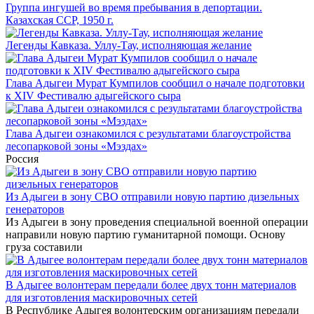
Группа ингушей во время пребывания в депортации.
Казахская ССР, 1950 г.
Легенды Кавказа. Уллу-Тау, исполняющая желание
Глава Адыгеи Мурат Кумпилов сообщил о начале подготовки
к XIV Фестивалю адыгейского сыра
Глава Адыгеи ознакомился с результатами благоустройства
лесопарковой зоны «Мэздах»
Россия
Из Адыгеи в зону СВО отправили новую партию дизельных
генераторов
Из Адыгеи в зону проведения специальной военной операции
направили новую партию гуманитарной помощи. Основу
груза составили
В Адыгее волонтерам передали более двух тонн материалов
для изготовления маскировочных сетей
В Республике Адыгея волонтерским организациям передали