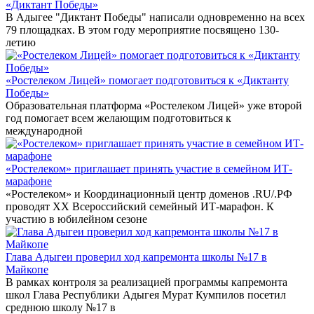
«Диктант Победы»
В Адыгее "Диктант Победы" написали одновременно на всех
79 площадках. В этом году мероприятие посвящено 130-
летию
«Ростелеком Лицей» помогает подготовиться к «Диктанту
Победы»
Образовательная платформа «Ростелеком Лицей» уже второй
год помогает всем желающим подготовиться к
международной
«Ростелеком» приглашает принять участие в семейном ИТ-
марафоне
«Ростелеком» и Координационный центр доменов .RU/.РФ
проводят XX Всероссийский семейный ИТ-марафон. К
участию в юбилейном сезоне
Глава Адыгеи проверил ход капремонта школы №17 в
Майкопе
В рамках контроля за реализацией программы капремонта
школ Глава Республики Адыгея Мурат Кумпилов посетил
среднюю школу №17 в