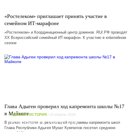
«Ростелеком» приглашает принять участие в
семейном ИТ-марафоне
«Ростелеком» и Координационный центр доменов .RU/.РФ проводят
XX Всероссийский семейный ИТ-марафон. К участию в юбилейном
сезоне
Глава Адыгеи проверил ход капремонта школы №17
в Майкопе
АДЫГЕЯ / ИСТОРИЯ
/ 24 апрель 2026
В АДЫГЕЕ ПРОШЛА
В рамках контроля за реализацией программы капремонта школ
Глава Республики Адыгея Мурат Кумпилов посетил среднюю
МЕЖДУНАРОДНАЯ