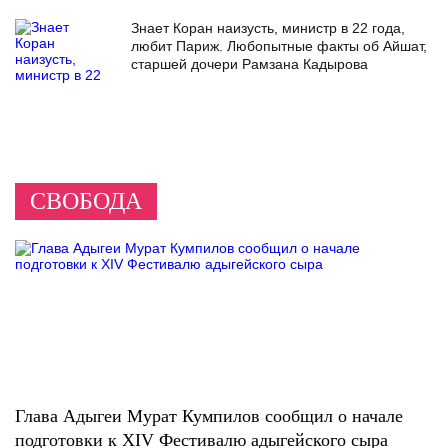
Знает Коран наизусть, министр в 22 года,
любит Париж. Любопытные факты об Айшат,
старшей дочери Рамзана Кадырова
СВОБОДА
Глава Адыгеи Мурат Кумпилов сообщил о начале
подготовки к XIV Фестивалю адыгейского сыра