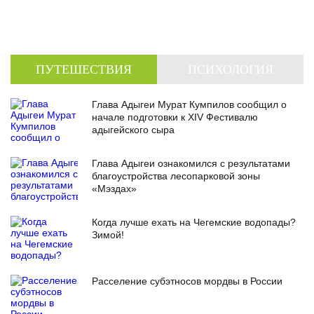
ПУТЕШЕСТВИЯ
ПСИХОЛОГИЯ
Глава Адыгеи Мурат Кумпилов сообщил о
начале подготовки к XIV Фестивалю
адыгейского сыра
Глава Адыгеи ознакомился с результатами
благоустройства лесопарковой зоны
«Мэздах»
Когда лучше ехать на Чегемские водопады?
Зимой!
Расселение субэтносов мордвы в России