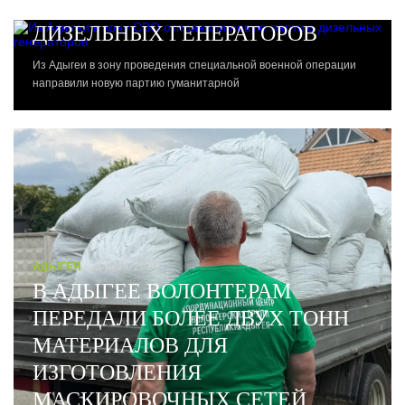
ОТПРАВИЛИ НОВУЮ ПАРТИЮ
ДИЗЕЛЬНЫХ ГЕНЕРАТОРОВ
Из Адыгеи в зону проведения специальной военной операции
направили новую партию гуманитарной
АДЫГЕЯ
/ 14 июль 2026
В АДЫГЕЕ ВОЛОНТЕРАМ
ПЕРЕДАЛИ БОЛЕЕ ДВУХ ТОНН
МАТЕРИАЛОВ ДЛЯ
ИЗГОТОВЛЕНИЯ
МАСКИРОВОЧНЫХ СЕТЕЙ