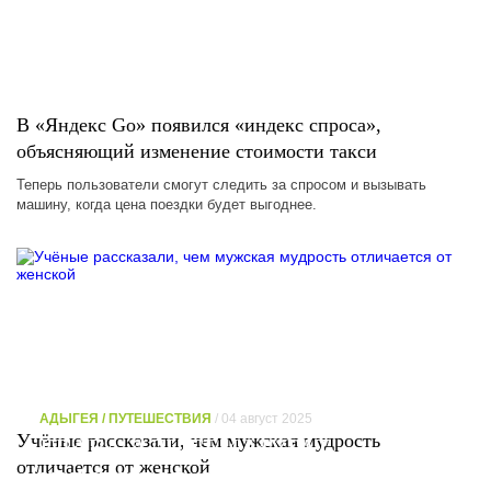
В «Яндекс Go» появился «индекс спроса»,
объясняющий изменение стоимости такси
Теперь пользователи смогут следить за спросом и вызывать
машину, когда цена поездки будет выгоднее.
АДЫГЕЯ / ПУТЕШЕСТВИЯ
/ 04 август 2025
Учёные рассказали, чем мужская мудрость
ГЛАВА АДЫГЕИ МУРАТ
отличается от женской
КУМПИЛОВ СООБЩИЛ О