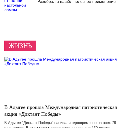
Разобрал и нашёл полезное применение
ЖИЗНЬ
В Адыгее прошла Международная патриотическая
акция «Диктант Победы»
В Адыгее "Диктант Победы" написали одновременно на всех 79
площадках. В этом году мероприятие посвящено 130-летию