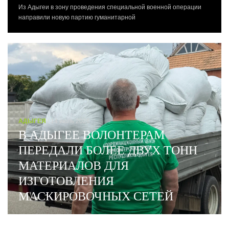
Из Адыгеи в зону проведения специальной военной операции
направили новую партию гуманитарной
АДЫГЕЯ
/ 14 июль 2026
В АДЫГЕЕ ВОЛОНТЕРАМ
ПЕРЕДАЛИ БОЛЕЕ ДВУХ ТОНН
МАТЕРИАЛОВ ДЛЯ
ИЗГОТОВЛЕНИЯ
МАСКИРОВОЧНЫХ СЕТЕЙ