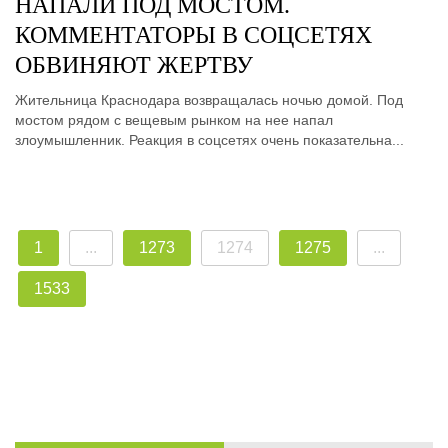
НАПАЛИ ПОД МОСТОМ.
КОММЕНТАТОРЫ В СОЦСЕТЯХ
ОБВИНЯЮТ ЖЕРТВУ
Жительница Краснодара возвращалась ночью домой. Под
мостом рядом с вещевым рынком на нее напал
злоумышленник. Реакция в соцсетях очень показательна...
1
...
1273
1274
1275
...
1533