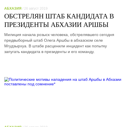
АБХАЗИЯ
/ 26 август 2019
ОБСТРЕЛЯН ШТАБ КАНДИДАТА В
ПРЕЗИДЕНТЫ АБХАЗИИ АРШБЫ
Милиция начала розыск человека, обстрелявшего сегодня
предвыборный штаб Олега Аршбы в абхазском селе
Мгудзырхуа. В штабе расценили инцидент как попытку
запугать кандидата в президенты и его команду.